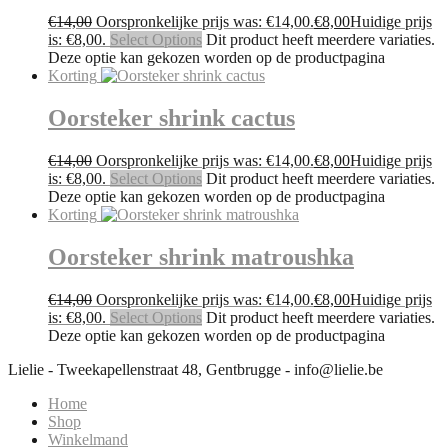
€
14,00
Oorspronkelijke prijs was: €14,00.
€
8,00
Huidige prijs
is: €8,00.
Select Options
Dit product heeft meerdere variaties.
Deze optie kan gekozen worden op de productpagina
Korting
Oorsteker shrink cactus
€
14,00
Oorspronkelijke prijs was: €14,00.
€
8,00
Huidige prijs
is: €8,00.
Select Options
Dit product heeft meerdere variaties.
Deze optie kan gekozen worden op de productpagina
Korting
Oorsteker shrink matroushka
€
14,00
Oorspronkelijke prijs was: €14,00.
€
8,00
Huidige prijs
is: €8,00.
Select Options
Dit product heeft meerdere variaties.
Deze optie kan gekozen worden op de productpagina
Lielie - Tweekapellenstraat 48, Gentbrugge - info@lielie.be
Home
Shop
Winkelmand