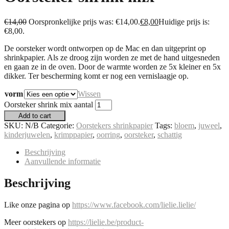
€
14,00
Oorspronkelijke prijs was: €14,00.
€
8,00
Huidige prijs is:
€8,00.
De oorsteker wordt ontworpen op de Mac en dan uitgeprint op
shrinkpapier. Als ze droog zijn worden ze met de hand uitgesneden
en gaan ze in de oven. Door de warmte worden ze 5x kleiner en 5x
dikker. Ter bescherming komt er nog een vernislaagje op.
vorm
Wissen
Oorsteker shrink mix aantal
Add to cart
SKU:
N/B
Categorie:
Oorstekers shrinkpapier
Tags:
bloem
,
juweel
,
kinderjuwelen
,
krimppapier
,
oorring
,
oorsteker
,
schattig
Beschrijving
Aanvullende informatie
Beschrijving
Like onze pagina op
https://www.facebook.com/lielie.lielie/
Meer oorstekers op
https://lielie.be/product-