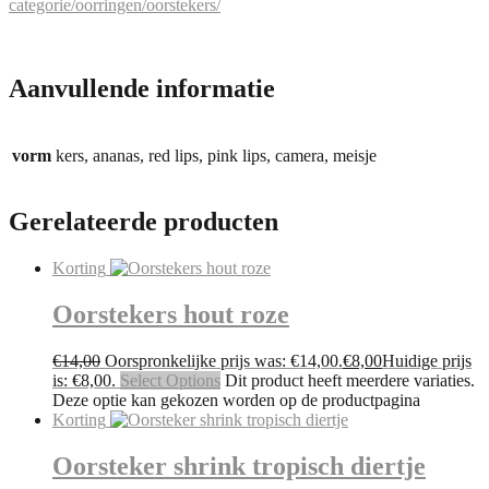
categorie/oorringen/oorstekers/
Aanvullende informatie
vorm
kers, ananas, red lips, pink lips, camera, meisje
Gerelateerde producten
Korting
Oorstekers hout roze
€
14,00
Oorspronkelijke prijs was: €14,00.
€
8,00
Huidige prijs
is: €8,00.
Select Options
Dit product heeft meerdere variaties.
Deze optie kan gekozen worden op de productpagina
Korting
Oorsteker shrink tropisch diertje